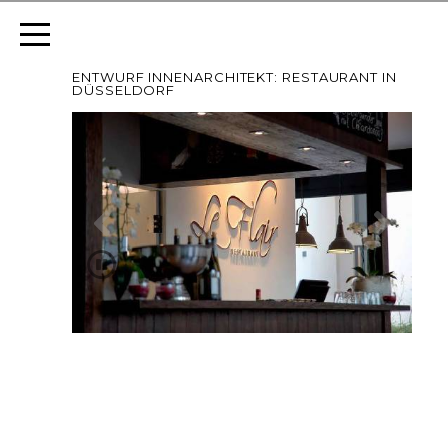
ENTWURF INNENARCHITEKT: RESTAURANT IN
DÜSSELDORF